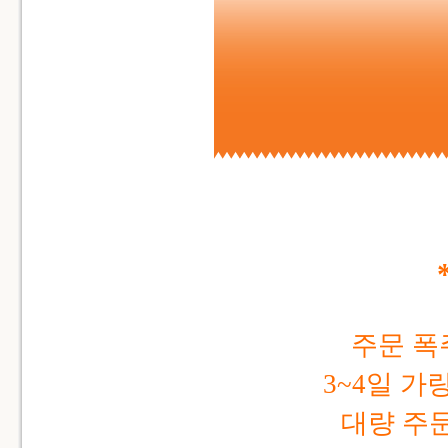
주문 폭
3~4일 
대량 주