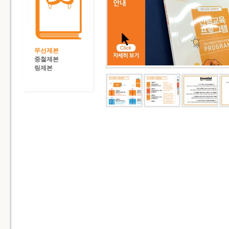
무선제본
중철제본
링제본