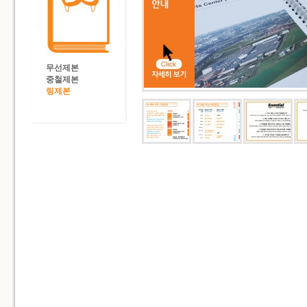
무선제본
중철제본
링제본