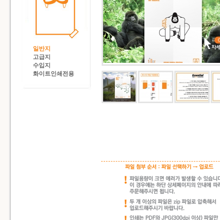
일반지
고급지
수입지
화이트인쇄전용