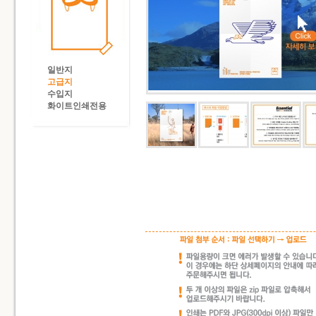
일반지
고급지
수입지
화이트인쇄전용