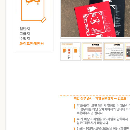
일반지
고급지
수입지
화이트인쇄전용