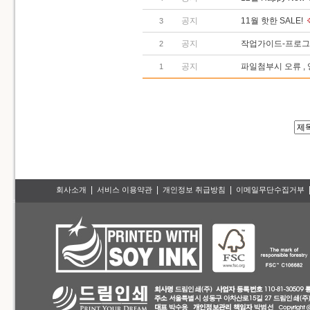
공지
11월 핫한 SALE!
3
공지
작업가이드-프로그
2
공지
파일첨부시 오류 ,
1
|
|
|
회사소개
서비스 이용약관
개인정보 취급방침
이메일무단수집거부